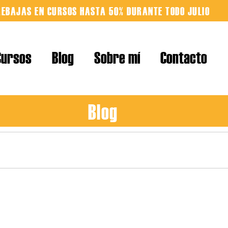
REBAJAS EN CURSOS HASTA 50% DURANTE TODO JULIO
Cursos
Blog
Sobre mí
Contacto
Blog