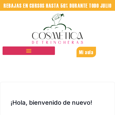
REBAJAS EN CURSOS HASTA 50% DURANTE TODO JULIO
Mi aula
¡Hola, bienvenido de nuevo!