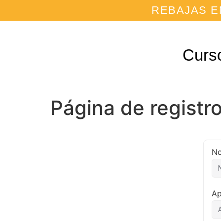
REBAJAS E
Curs
Página de registro
N
Ap