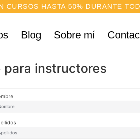
N CURSOS HASTA 50% DURANTE TOD
os
Blog
Sobre mí
Contac
 para instructores
ombre
ellidos