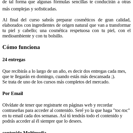
de tal forma que algunas fórmulas sencillas te conducirán a otras
más complejas y sofisticadas.
Al final del curso sabrás preparar cosméticos de gran calidad,
elaborados con ingredientes de origen natural que van a transformar
tu piel y cabello; una cosmética respetuosa con tu piel, con el
medioambiente y con tu bolsillo.
Cómo funciona
24 entregas
Que recibirás a lo largo de un año, es decir dos entregas cada mes,
que te llegarán en domingo, cuando estás más descansada ;).
Se trata de uno de los cursos más completos del mercado.
Por Email
Olvídate de tener que registrarte en páginas web y recordar
contraseñas para acceder al contenido. Seré yo la que haga "toc-toc"
en tu email cada dos semanas. Así tú tendrás todo el contenido y
podrás acceder al él siempre que lo desees.
contenido Multimedia