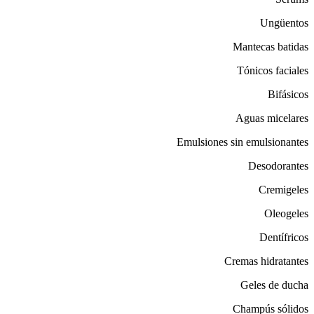
Ungüentos
Mantecas batidas
Tónicos faciales
Bifásicos
Aguas micelares
Emulsiones sin emulsionantes
Desodorantes
Cremigeles
Oleogeles
Dentífricos
Cremas hidratantes
Geles de ducha
Champús sólidos