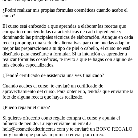
¿Podré realizar mis propias fórmulas cosméticas cuando acabe el
curso?
El curso está enfocado a que aprendas a elaborar las recetas que
comparto conociendo las características de cada ingrediente y
dominando las principales técnicas de elaboración. Aunque en cada
receta propongo una serie de alternativas para que puedas adaptar
mejor las preparaciones a tu tipo de piel o cabello, el curso no está
diseñado para enseñarte a formular. Si tu intención es aprender a
realizar fórmulas cosméticas, te invito a que te hagas con alguno de
mis ebooks especializados.
¿Tendré certificado de asistencia una vez finalizado?
Cuando acabes el curso, te enviaré un certificado de
aprovechamiento del curso. Para obtenerlo, tendrás que enviarme la
foto de alguna receta que hayas realizado.
¿Puedo regalar el curso?
Si quieres ofrecerlo como regalo compra el curso y apunta el
número de pedido. Luego envíame un email a
hola@cosmeticadetrinceras.com y te enviaré un BONO REGALO
muy bonito que podrás imprimir o enviar por correo.