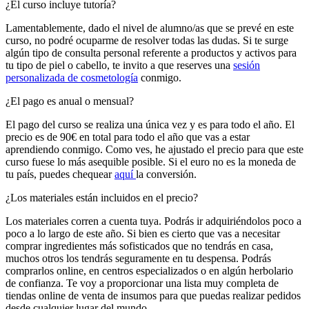
¿El curso incluye tutoría?
Lamentablemente, dado el nivel de alumno/as que se prevé en este
curso, no podré ocuparme de resolver todas las dudas. Si te surge
algún tipo de consulta personal referente a productos y activos para
tu tipo de piel o cabello, te invito a que reserves una
sesión
personalizada de cosmetología
conmigo.
¿El pago es anual o mensual?
El pago del curso se realiza una única vez y es para todo el año. El
precio es de 90€ en total para todo el año que vas a estar
aprendiendo conmigo. Como ves, he ajustado el precio para que este
curso fuese lo más asequible posible. Si el euro no es la moneda de
tu país, puedes chequear
aquí
la conversión.
¿Los materiales están incluidos en el precio?
Los materiales corren a cuenta tuya. Podrás ir adquiriéndolos poco a
poco a lo largo de este año. Si bien es cierto que vas a necesitar
comprar ingredientes más sofisticados que no tendrás en casa,
muchos otros los tendrás seguramente en tu despensa. Podrás
comprarlos online, en centros especializados o en algún herbolario
de confianza. Te voy a proporcionar una lista muy completa de
tiendas online de venta de insumos para que puedas realizar pedidos
desde cualquier lugar del mundo.