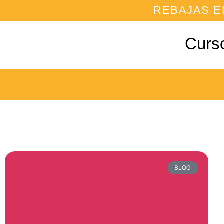
REBAJAS E
Curs
BLOG