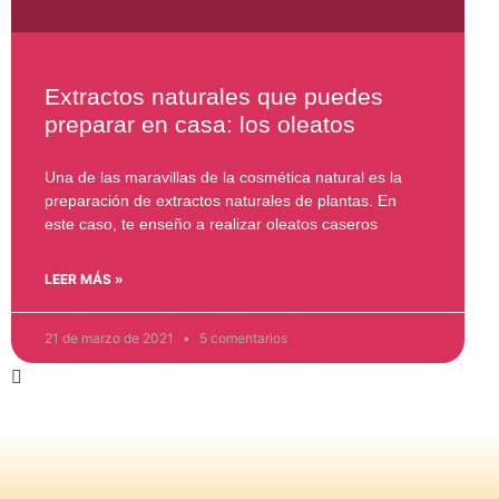
Extractos naturales que puedes
preparar en casa: los oleatos
Una de las maravillas de la cosmética natural es la
preparación de extractos naturales de plantas. En
este caso, te enseño a realizar oleatos caseros
LEER MÁS »
21 de marzo de 2021
5 comentarios