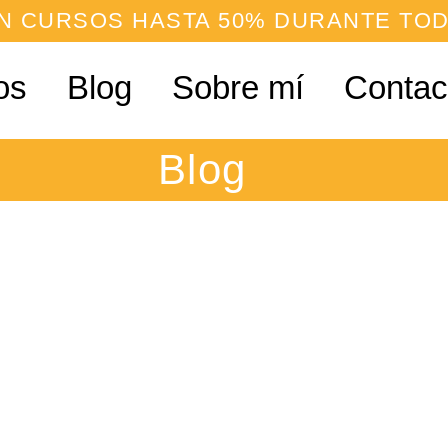
N CURSOS HASTA 50% DURANTE TOD
os
Blog
Sobre mí
Contac
Blog