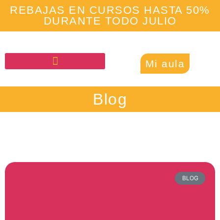
REBAJAS EN CURSOS HASTA 50%
DURANTE TODO JULIO
Mi aula
Blog
BLOG