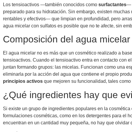
Los tensioactivos —también conocidos como
surfactantes
—
preparado para su hidratación. Sin embargo, existen muchas 
rentables y efectivos— que limpian en profundidad, pero arra
agua micelar con sulfatos es posible que no te afecte, sin em
Composición del agua micelar
El agua micelar no es más que un cosmético realizado a bas
tensioactivos. Cuando el tensioactivo entra en contacto con e
juntan formando grupos: las micelas. Funcionan como una e
eliminarla por la acción del agua que contiene el propio produ
principios activos
que mejoren su funcionalidad, tales como
¿Qué ingredientes hay que evi
Si existe un grupo de ingredientes populares en la cosmética
formulaciones cosméticas, como en los detergentes para el 
encuentran en un cantidad muy pequeña, no hay que olvidar q