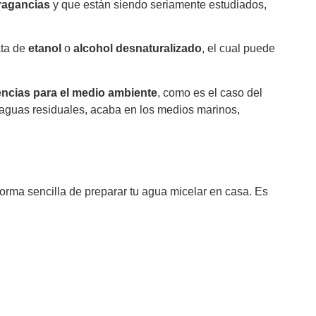
ragancias
y que están siendo seriamente estudiados,
ata de
etanol
o
alcohol desnaturalizado
, el cual puede
ncias para el medio ambiente
, como es el caso del
de aguas residuales, acaba en los medios marinos,
orma sencilla de preparar tu agua micelar en casa. Es