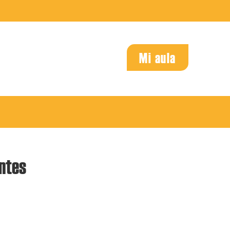
Mi aula
ntes