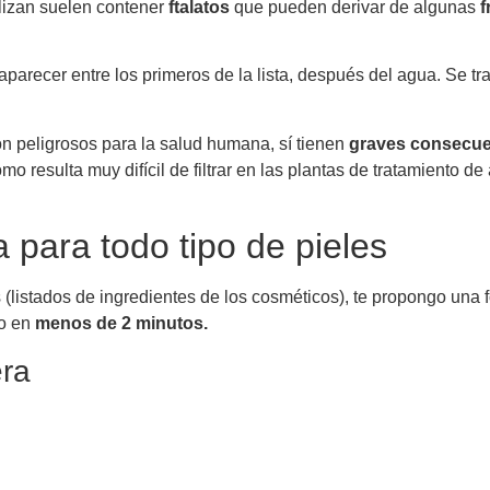
lizan suelen contener
ftalatos
que pueden derivar de algunas
f
aparecer entre los primeros de la lista, después del agua. Se tr
on peligrosos para la salud humana, sí tienen
graves consecue
omo resulta muy difícil de filtrar en las plantas de tratamiento 
 para todo tipo de pieles
(listados de ingredientes de los cosméticos), te propongo una f
ío en
menos de 2 minutos.
era