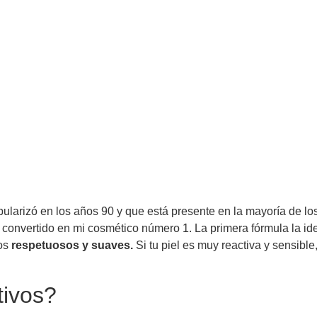
ularizó en los años 90 y que está presente en la mayoría de l
convertido en mi cosmético número 1. La primera fórmula la ideó
tos
respetuosos y suaves.
Si tu piel es muy reactiva y sensible
tivos?