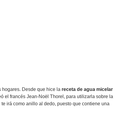
os hogares. Desde que hice la
receta de agua micelar
 el francés Jean-Noël Thorel, para utilizarla sobre la
, te irá como anillo al dedo, puesto que contiene una