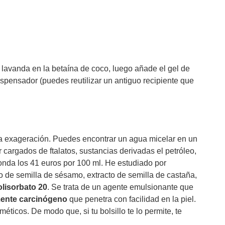
de lavanda en la betaína de coco, luego añade el gel de
ispensador (puedes reutilizar un antiguo recipiente que
na exageración. Puedes encontrar un agua micelar en un
 cargados de ftalatos, sustancias derivadas el petróleo,
onda los 41 euros por 100 ml. He estudiado por
o de semilla de sésamo, extracto de semilla de castaña,
lisorbato 20
. Se trata de un agente emulsionante que
ente carcinógeno
que penetra con facilidad en la piel.
icos. De modo que, si tu bolsillo te lo permite, te