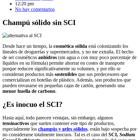
12:20 pm
No hay comentarios
Champú sólido sin SCI
Desde hace un tiempo, la
cosmética sólida
está colonizando los
lineales de droguerías y supermercados, y no me extraña. El hecho
de ser cosméticos
anhidros
(sin agua o con muy poco porcentaje de
líquidos en su fórmula) permite ahorrar en costes de transporte
porque reducen significativamente su volumen, y por ello se
consideran productos más
sostenibles
que sus predecesores que
comercializan en botellas de plástico. Además, son productos que
pueden envasarse en pequeñas cajas de cartón, generando una
menor huella de carbono
.
¿Es inocuo el SCI?
Hasta aquí, todo parecen ventajas, sin embargo, algunos
tensioactivos
que suelen contener este tipo de productos,
especialmente los
champús y geles sólidos
,
están bajo sospecha por
no considerarse totalmente inocuos. Tal es el caso del
SCI,
Sodium