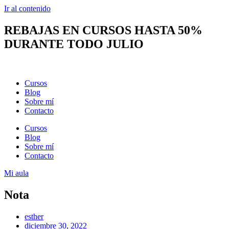
Ir al contenido
REBAJAS EN CURSOS HASTA 50%
DURANTE TODO JULIO
Cursos
Blog
Sobre mí
Contacto
Cursos
Blog
Sobre mí
Contacto
Mi aula
Nota
esther
diciembre 30, 2022