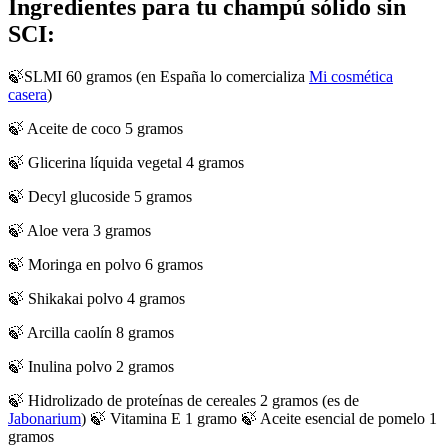
Ingredientes para tu champú sólido sin
SCI:
🍃SLMI 60 gramos (en España lo comercializa
Mi
cosmética
casera
)
🍃 Aceite de coco 5 gramos
🍃 Glicerina líquida vegetal 4 gramos
🍃 Decyl glucoside 5 gramos
🍃 Aloe vera 3 gramos
🍃 Moringa en polvo 6 gramos
🍃 Shikakai polvo 4 gramos
🍃 Arcilla caolín 8 gramos
🍃 Inulina polvo 2 gramos
🍃 Hidrolizado de proteínas de cereales 2 gramos (es de
Jabonarium
) 🍃 Vitamina E 1 gramo 🍃 Aceite esencial de pomelo 1
gramos