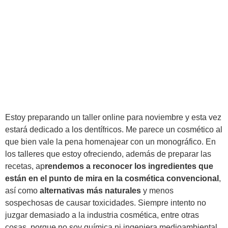
Estoy preparando un taller online para noviembre y esta vez
estará dedicado a los dentífricos. Me parece un cosmético al
que bien vale la pena homenajear con un monográfico. En
los talleres que estoy ofreciendo, además de preparar las
recetas, ap
rendemos a reconocer los ingredientes que
están en el punto de mira en la cosmética convencional
,
así como
alternativas más naturales
y menos
sospechosas de causar toxicidades. Siempre intento no
juzgar demasiado a la industria cosmética, entre otras
cosas, porque no soy química ni ingeniera medioambiental