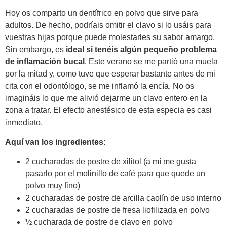
Hoy os comparto un dentífrico en polvo que sirve para
adultos. De hecho, podríais omitir el clavo si lo usáis para
vuestras hijas porque puede molestarles su sabor amargo.
Sin embargo, es
ideal si tenéis algún pequeño problema
de inflamación bucal
. Este verano se me partió una muela
por la mitad y, como tuve que esperar bastante antes de mi
cita con el odontólogo, se me inflamó la encía. No os
imagináis lo que me alivió dejarme un clavo entero en la
zona a tratar. El efecto anestésico de esta especia es casi
inmediato.
Aquí van los ingredientes:
2 cucharadas de postre de xilitol (a mí me gusta
pasarlo por el molinillo de café para que quede un
polvo muy fino)
2 cucharadas de postre de arcilla caolín de uso interno
2 cucharadas de postre de fresa liofilizada en polvo
½ cucharada de postre de clavo en polvo