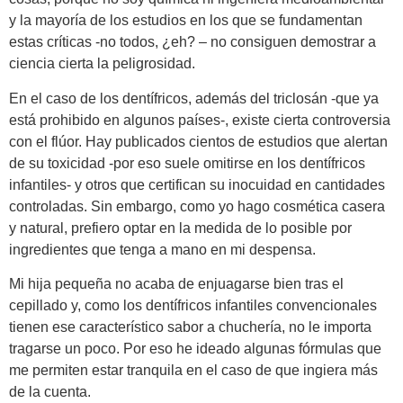
y la mayoría de los estudios en los que se fundamentan
estas críticas -no todos, ¿eh? – no consiguen demostrar a
ciencia cierta la peligrosidad.
En el caso de los dentífricos, además del triclosán -que ya
está prohibido en algunos países-, existe cierta controversia
con el flúor. Hay publicados cientos de estudios que alertan
de su toxicidad -por eso suele omitirse en los dentífricos
infantiles- y otros que certifican su inocuidad en cantidades
controladas. Sin embargo, como yo hago cosmética casera
y natural, prefiero optar en la medida de lo posible por
ingredientes que tenga a mano en mi despensa.
Mi hija pequeña no acaba de enjuagarse bien tras el
cepillado y, como los dentífricos infantiles convencionales
tienen ese característico sabor a chuchería, no le importa
tragarse un poco. Por eso he ideado algunas fórmulas que
me permiten estar tranquila en el caso de que ingiera más
de la cuenta.