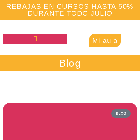
REBAJAS EN CURSOS HASTA 50%
DURANTE TODO JULIO
Mi aula
Blog
BLOG