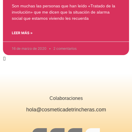
Son muchas las personas que han leído «Tratado de la
involución» que me dicen que la situación de alarma
social que estamos viviendo les recuerda
LEER MÁS »
16 de marzo de 2020
2 comentarios
Colaboraciones
hola@cosmeticadetrincheras.com