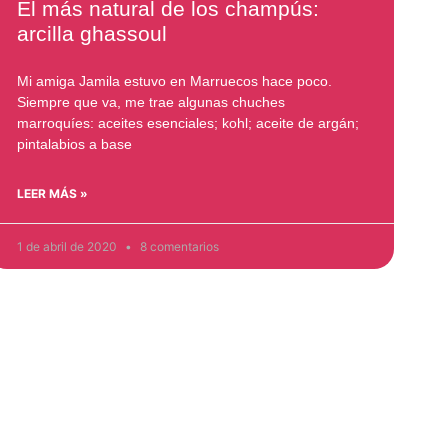
El más natural de los champús:
arcilla ghassoul
Mi amiga Jamila estuvo en Marruecos hace poco.
Siempre que va, me trae algunas chuches
marroquíes: aceites esenciales; kohl; aceite de argán;
pintalabios a base
LEER MÁS »
1 de abril de 2020
8 comentarios