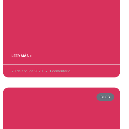
LEER MÁS »
20 de abril de 2020
1 comentario
BLOG