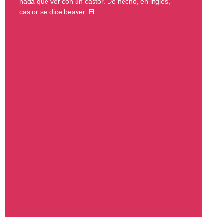
nada que ver con un castor. De hecho, en inglés,
castor se dice beaver. El