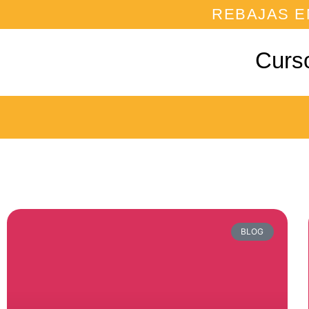
REBAJAS E
Curs
BLOG