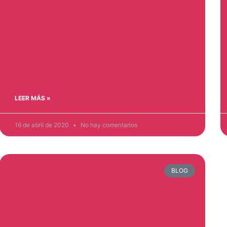
LEER MÁS »
16 de abril de 2020
No hay comentarios
BLOG