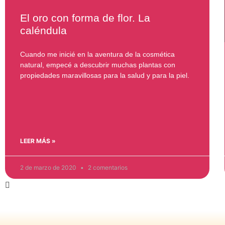
El oro con forma de flor. La
caléndula
Cuando me inicié en la aventura de la cosmética
natural, empecé a descubrir muchas plantas con
propiedades maravillosas para la salud y para la piel.
LEER MÁS »
2 de marzo de 2020
2 comentarios