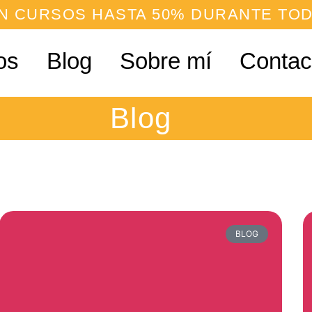
N CURSOS HASTA 50% DURANTE TOD
os
Blog
Sobre mí
Contac
Blog
BLOG